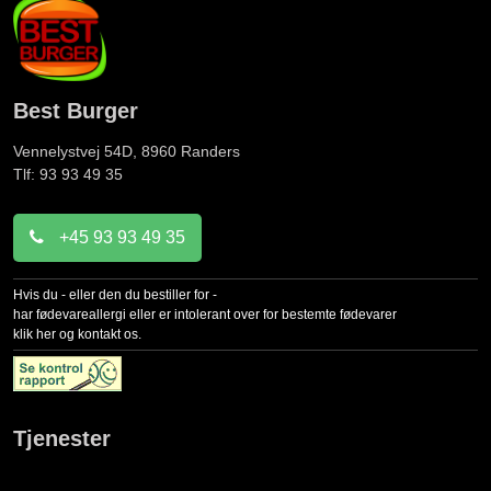
Best Burger
Vennelystvej 54D, 8960
Randers
Tlf: 93 93 49 35
+45 93 93 49 35
Hvis du - eller den du bestiller for -
har fødevareallergi eller er intolerant over for bestemte fødevarer
klik her og kontakt os.
Tjenester